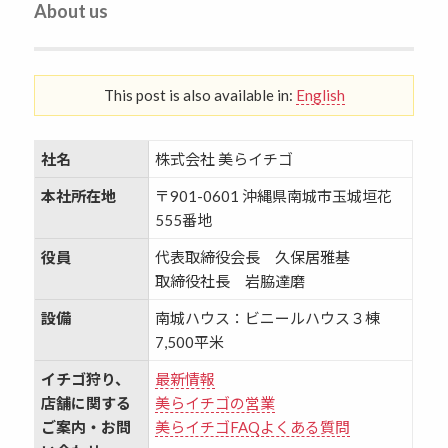
About us
This post is also available in:
English
社名
株式会社 美らイチゴ
本社所在地
〒901-0601 沖縄県南城市玉城垣花
555番地
役員
代表取締役会長 久保居雅基
取締役社長 岩脇達磨
設備
南城ハウス：ビニールハウス３棟
7,500平米
イチゴ狩り、
最新情報
店舗に関する
美らイチゴの営業
ご案内・お問
美らイチゴFAQよくある質問