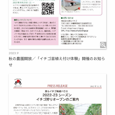
2023.9
秋の農園開放／「イチゴ苗植え付け体験」開催のお知ら
せ