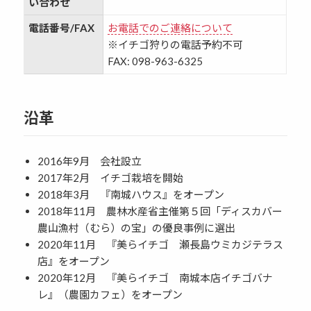
い合わせ
電話番号/FAX
お電話でのご連絡について
※イチゴ狩りの電話予約不可
FAX: 098-963-6325
沿革
2016年9月 会社設立
2017年2月 イチゴ栽培を開始
2018年3月 『南城ハウス』をオープン
2018年11月 農林水産省主催第５回「ディスカバー
農山漁村（むら）の宝」の優良事例に選出
2020年11月 『美らイチゴ 瀬長島ウミカジテラス
店』をオープン
2020年12月 『美らイチゴ 南城本店イチゴバナ
レ』（農園カフェ）をオープン