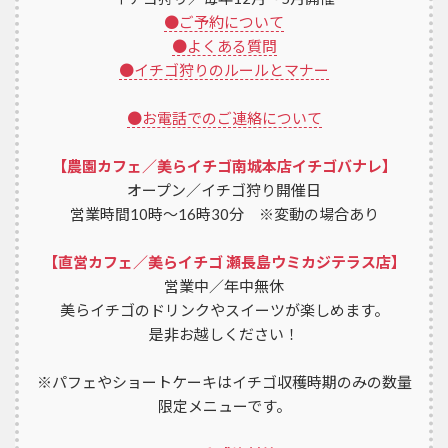
●ご予約について
●よくある質問
●イチゴ狩りのルールとマナー
●お電話でのご連絡について
【農園カフェ／美らイチゴ南城本店イチゴバナレ】
オープン／イチゴ狩り開催日
営業時間10時～16時30分 ※変動の場合あり
【直営カフェ／美らイチゴ 瀬長島ウミカジテラス店】
営業中／年中無休
美らイチゴのドリンクやスイーツが楽しめます。
是非お越しください！
※パフェやショートケーキはイチゴ収穫時期のみの数量
限定メニューです。