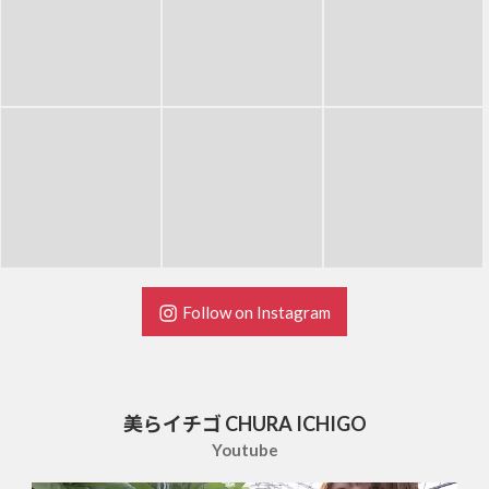
Follow on Instagram
美らイチゴ CHURA ICHIGO
Youtube