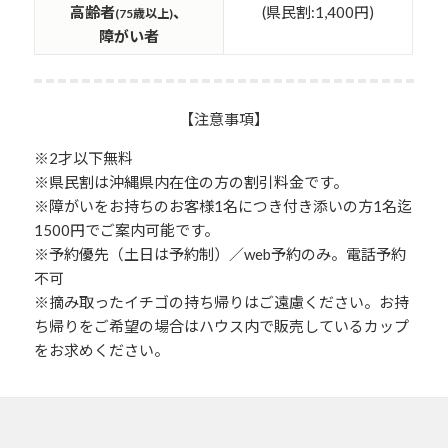
高齢者
、
(県民割:1,400円)
(75歳以上)
障がい者
【注意事項】
※2才以下無料
※県民割は沖縄県内在住の方の割引料金です。
※障がいをお持ちのお客様1名につき付き添いの方1名迄
1500円でご案内可能です。
※予約優先（土日は予約制）／web予約のみ。電話予約
不可
※摘み取ったイチゴの持ち帰りはご遠慮ください。お持
ち帰りをご希望の場合はハウス内で販売しているカップ
をお求めください。