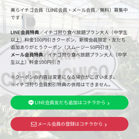
美らイチゴ会員（LINE会員・メール会員／無料）募集中
です！
LINE会員特典
／イチゴ狩り食べ放題プラン大人（中学生
以上）料金100円引きクーポン、新規会員限定・友だち
追加ありがとうクーポン（スムージー50円引き）
メール会員特典
／イチゴ狩り食べ放題プラン大人（中学
生以上）料金100円引き
※クーポンの内容は変更になる場合がございます。
※イチゴ狩り会員割引特典の併用はできません。
LINE会員友だち追加はコチラから
メール会員の登録はコチラから