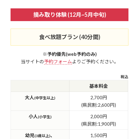
摘み取り体験 (12月~5月中旬)
食べ放題プラン (40分間)
※予約優先(web予約のみ)
当サイトの
予約フォーム
よりご予約ください。
税込
基本料金
大人
2,700円
(中学生以上)
(県民割:2,600円)
小人
2,000円
(小学生)
(県民割:1,900円)
幼児
、
1,500円
(3歳以上)