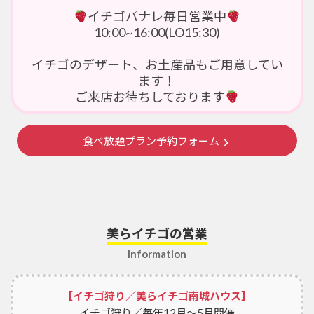
イチゴバナレ毎日営業中
10:00~16:00(LO15:30)
イチゴのデザート、お土産品もご用意してい
ます！
ご来店お待ちしております
食べ放題プラン予約フォーム
美らイチゴの営業
Information
【イチゴ狩り／美らイチゴ南城ハウス】
イチゴ狩り／毎年12月～5月開催