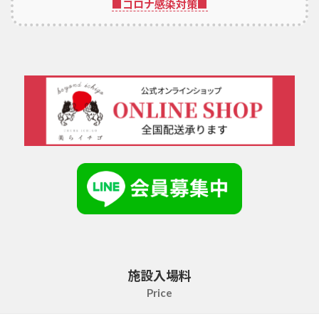
■コロナ感染対策■
施設入場料
Price