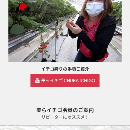
イチゴ狩りの手順ご紹介
美らイチゴ CHURA ICHIGO
美らイチゴ会員のご案内
リピーターにオススメ！