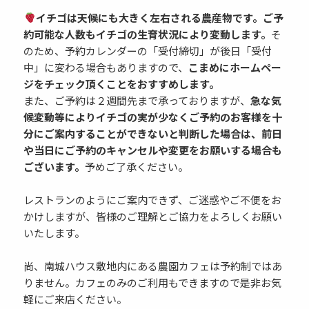
イチゴは天候にも大きく左右される農産物です。ご予
約可能な人数もイチゴの生育状況により変動します。
そ
のため、予約カレンダーの「受付締切」が後日「受付
中」に変わる場合もありますので、
こまめにホームペー
ジをチェック頂くことをおすすめします。
また、ご予約は２週間先まで承っておりますが、
急な気
候変動等によりイチゴの実が少なくご予約のお客様を十
分にご案内することができないと判断した場合は、前日
や当日にご予約のキャンセルや変更をお願いする場合も
ございます。
予めご了承ください。
レストランのようにご案内できず、ご迷惑やご不便をお
かけしますが、皆様のご理解とご協力をよろしくお願い
いたします。
尚、南城ハウス敷地内にある農園カフェは予約制ではあ
りません。カフェのみのご利用もできますので是非お気
軽にご来店ください。