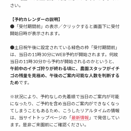
さい。
【予約カレンダーの説明】
●「受付期間前」の表示／クリックすると画面下に受付
開始日時が表示されます。
●土日祝午後に設定されている緑色の枠「受付期間前」
は、当日の11時30分にWEB予約が開始されます。何故
当日の11時30分から予約が開始されるのかというと、
午前中のイチゴ狩りが終わる頃に、農園スタッフがイチ
ゴの残量を見極め、午後のご案内可能な人数を判断する
ため
です。
※状況により、予約なしの先着順で当日のご案内が可能
になったり、ご予約を含め当日のご案内ができなくなっ
てしまうこともあるため、こうしたリアルタイムの情報
は、当サイトトップページの「
最新情報
」で発信してい
ます。是非ご来園前にご確認ください。