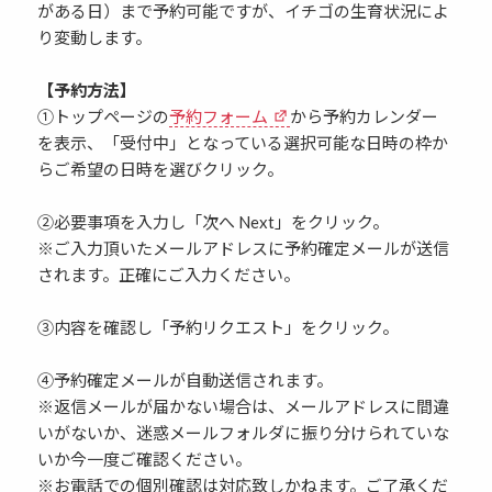
がある日）まで予約可能ですが、イチゴの生育状況によ
り変動します。
【予約方法】
①トップページの
予約フォーム
から予約カレンダー
を表示、「受付中」となっている選択可能な日時の枠か
らご希望の日時を選びクリック。
②必要事項を入力し「次へ Next」をクリック。
※ご入力頂いたメールアドレスに予約確定メールが送信
されます。正確にご入力ください。
③内容を確認し「予約リクエスト」をクリック。
④予約確定メールが自動送信されます。
※返信メールが届かない場合は、メールアドレスに間違
いがないか、迷惑メールフォルダに振り分けられていな
いか今一度ご確認ください。
※お電話での個別確認は対応致しかねます。ご了承くだ