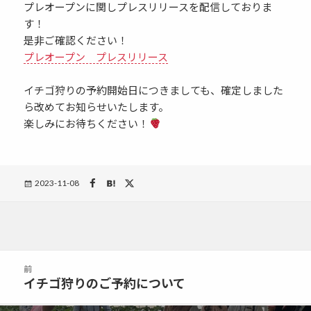
プレオープンに関しプレスリリースを配信しておりま
す！
是非ご確認ください！
プレオープン プレスリリース
イチゴ狩りの予約開始日につきましても、確定しました
ら改めてお知らせいたします。
楽しみにお待ちください！
Posted
2023-11-08
on
投
前
稿
イチゴ狩りのご予約について
前
ナ
の
ビ