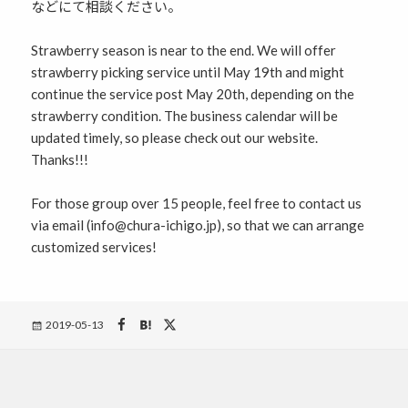
などにて相談ください。
Strawberry season is near to the end. We will offer
strawberry picking service until May 19th and might
continue the service post May 20th, depending on the
strawberry condition. The business calendar will be
updated timely, so please check out our website.
Thanks!!!
For those group over 15 people, feel free to contact us
via email (info@chura-ichigo.jp), so that we can arrange
customized services!
Posted
2019-05-13
on