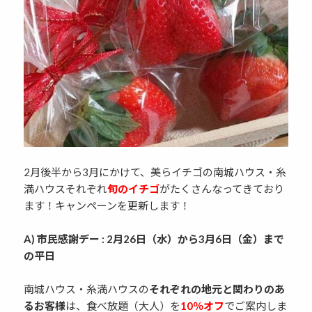
2月後半から3月にかけて、美らイチゴの南城ハウス・糸
満ハウスそれぞれ
旬のイチゴ
がたくさんなってきており
ます！キャンペーンを更新します！
A) 市民感謝デー : 2月26日（水）から3月6日（金）まで
の平日
南城ハウス・糸満ハウスの
それぞれの地元と関わりのあ
るお客様
は、食べ放題（大人）を
10％オフ
でご案内しま