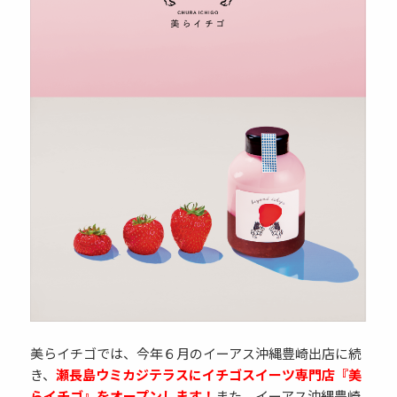
美らイチゴでは、今年６月のイーアス沖縄豊崎出店に続
き、
瀬長島ウミカジテラスにイチゴスイーツ専門店『美
らイチゴ』をオープンします！
また、イーアス沖縄豊崎