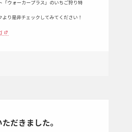
ト「ウォーカープラス」のいちご狩り特
クより是非チェックしてみてください！
ゴ
いただきました。