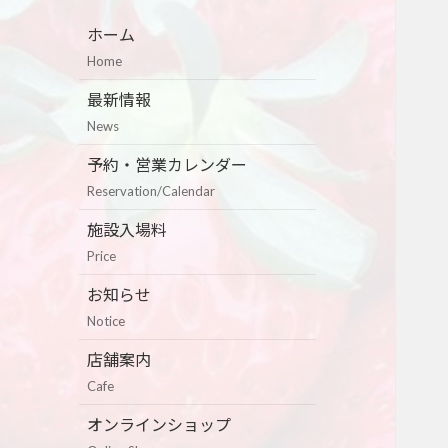
ホーム
Home
最新情報
News
予約・営業カレンダー
Reservation/Calendar
施設入場料
Price
お知らせ
Notice
店舗案内
Cafe
オンラインショップ