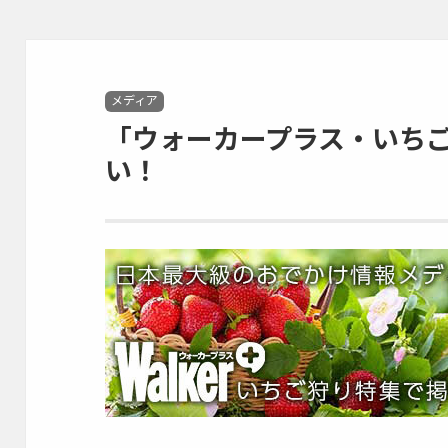
Categories
メディア
「ウォーカープラス・いち
い！