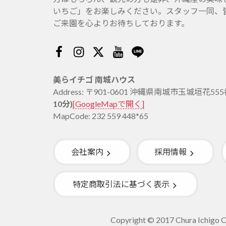
いちご」をお楽しみください。スタッフ一同、
ご来園を心よりお待ちしております。
Facebook
Instagram
Twitter
Youtube
Line
美らイチゴ 南城ハウス
Address: 〒901-0601 沖縄県南城市玉城垣花55
10分)
[GoogleMapで開く]
MapCode: 232 559 448*65
会社案内
採用情報
特定商取引法に基づく表示
Copyright © 2017 Chura Ichigo Co.