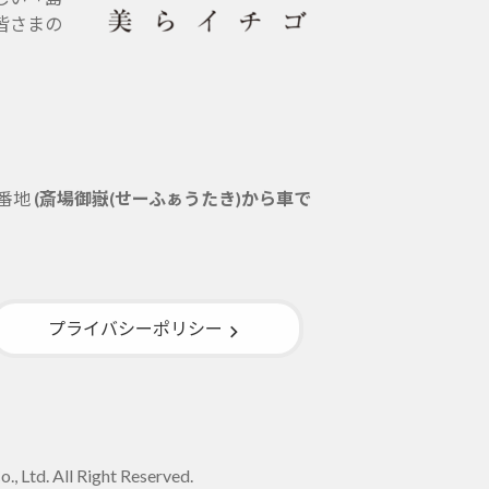
皆さまの
5番地
(斎場御嶽(せーふぁうたき)から車で
プライバシーポリシー
, Ltd. All Right Reserved.