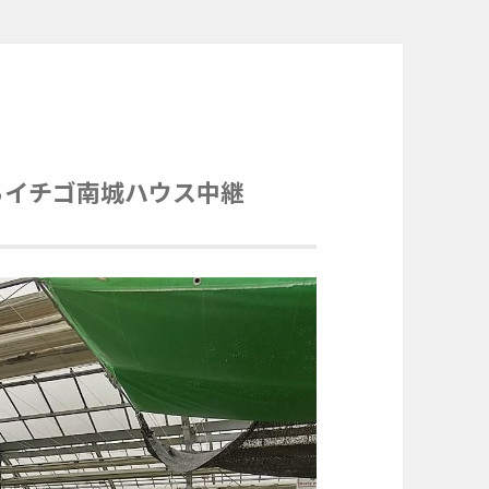
美らイチゴ南城ハウス中継