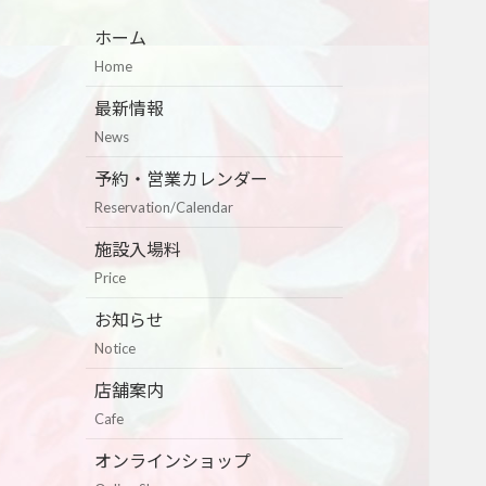
ホーム
Home
最新情報
News
予約・営業カレンダー
Reservation/Calendar
施設入場料
Price
お知らせ
Notice
店舗案内
Cafe
オンラインショップ