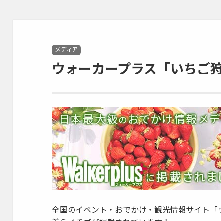
Categories
メディア
ウォーカープラス「いちご
全国のイベント・おでかけ・観光情報サイト「