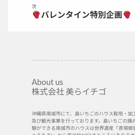
ョ
次
バレンタイン特別企画
ン
次
の
投
稿:
About us
株式会社 美らイチゴ
沖縄県南城市にて、島いちごのハウス栽培・加
及び観光事業を行っております。島いちごの摘
験ができる南城市のハウスは世界遺産「斎場御嶽