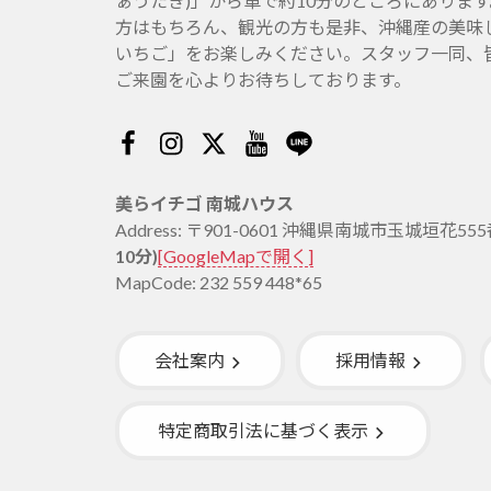
ぁうたき)」から車で約10分のところにありま
方はもちろん、観光の方も是非、沖縄産の美味
いちご」をお楽しみください。スタッフ一同、
ご来園を心よりお待ちしております。
Facebook
Instagram
Twitter
Youtube
Line
美らイチゴ 南城ハウス
Address: 〒901-0601 沖縄県南城市玉城垣花55
10分)
[GoogleMapで開く]
MapCode: 232 559 448*65
会社案内
採用情報
特定商取引法に基づく表示