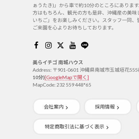
ぁうたき)」から車で約10分のところにありま
方はもちろん、観光の方も是非、沖縄産の美味
いちご」をお楽しみください。スタッフ一同、
ご来園を心よりお待ちしております。
Facebook
Instagram
Twitter
Youtube
Line
美らイチゴ 南城ハウス
Address: 〒901-0601 沖縄県南城市玉城垣花55
10分)
[GoogleMapで開く]
MapCode: 232 559 448*65
会社案内
採用情報
特定商取引法に基づく表示