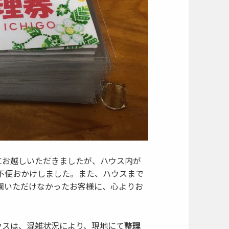
にお越しいただきましたが、ハウス内が
不便おかけしました。また、ハウスまで
園いただけなかったお客様に、心よりお
ウスは、混雑状況により、現地にて
整理