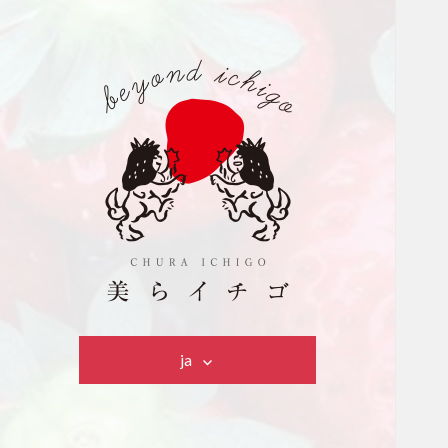
美らイチゴ
ja