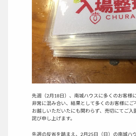
先週（2月18日）、南城ハウスに多くのお客様
非常に混み合い、結果として多くのお客様にご
お越しいただいたにも関わらず、売切にてご入
詫び申し上げます。
先週の反省を踏まえ、2月25日（日）の南城ハ