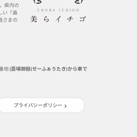
す。県内の
しい「島
皆さまの
5番地
(斎場御嶽(せーふぁうたき)から車で
プライバシーポリシー