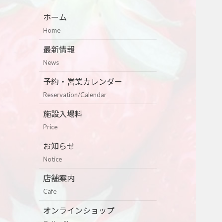
ホーム
Home
最新情報
News
予約・営業カレンダー
Reservation/Calendar
施設入場料
Price
お知らせ
Notice
店舗案内
Cafe
オンラインショップ