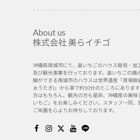
About us
株式会社 美らイチゴ
沖縄県南城市にて、島いちごのハウス栽培・加
及び観光事業を行っております。島いちごの摘
験ができる南城市のハウスは世界遺産「斎場御嶽
ぁうたき)」から車で約10分のところにありま
方はもちろん、観光の方も是非、沖縄産の美味
いちご」をお楽しみください。スタッフ一同、
ご来園を心よりお待ちしております。
Facebook
Instagram
Twitter
Youtube
Line