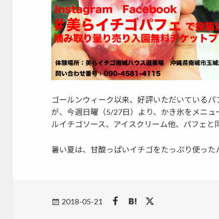
ゴールンウィーク以来、好評いただいているパ
が、今週日曜（5/27日）より、かき氷をメニ
ルイチゴソース、アイスクリーム他、パフェと
暑い夏は、甘酸っぱいイチゴをたっぷり使った
Posted
2018-05-21
on