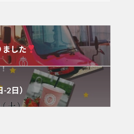
りました
-2日）