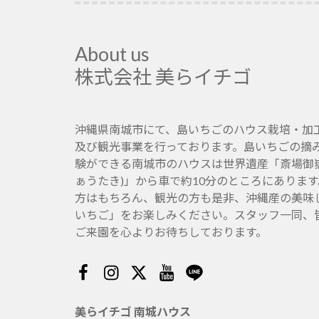
About us
株式会社 美らイチゴ
沖縄県南城市にて、島いちごのハウス栽培・加
及び観光事業を行っております。島いちごの摘
験ができる南城市のハウスは世界遺産「斎場御嶽
ぁうたき)」から車で約10分のところにありま
方はもちろん、観光の方も是非、沖縄産の美味
いちご」をお楽しみください。スタッフ一同、
ご来園を心よりお待ちしております。
Facebook
Instagram
Twitter
Youtube
Line
美らイチゴ 南城ハウス