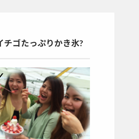
イチゴたっぷりかき氷?