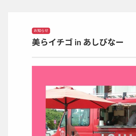
Categories
お知らせ
美らイチゴ in あしびなー