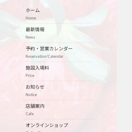
ホーム
Home
最新情報
News
予約・営業カレンダー
Reservation/Calendar
施設入場料
Price
お知らせ
Notice
店舗案内
Cafe
オンラインショップ