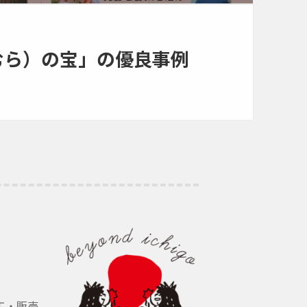
むら）の宝」の優良事例
工・販売