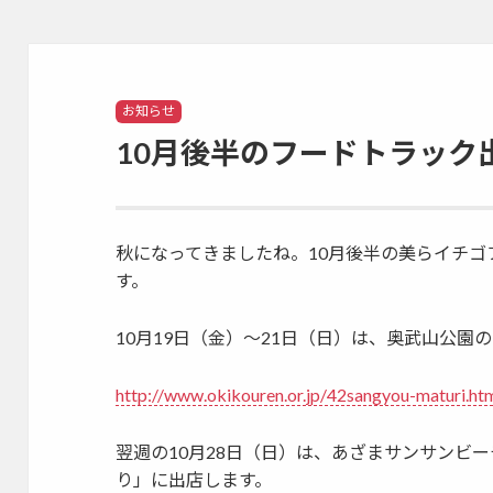
Categories
お知らせ
10月後半のフードトラック
秋になってきましたね。10月後半の美らイチ
す。
10月19日（金）〜21日（日）は、奥武山公
http://www.okikouren.or.jp/42sangyou-maturi.ht
翌週の10月28日（日）は、あざまサンサンビ
り」に出店します。