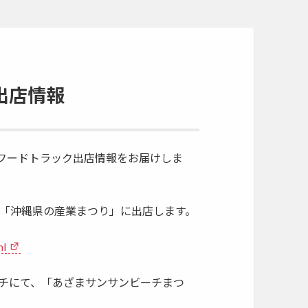
出店情報
ゴフードトラック出店情報をお届けしま
園の「沖縄県の産業まつり」に出店します。
ml
ーチにて、「あざまサンサンビーチまつ