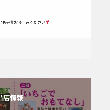
ツも是非お楽しみください
出店情報