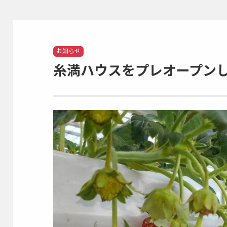
Categories
お知らせ
糸満ハウスをプレオープンし