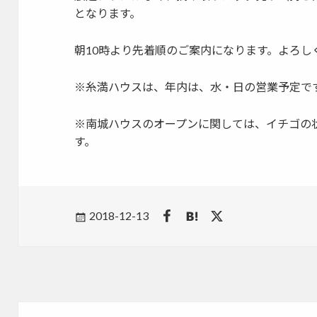
となります。
朝10時より先着順のご案内になります。よろし
※糸満ハウスは、年内は、水・日の営業予定で
※南城ハウスのオープンに関しては、イチゴの
す。
Posted
2018-12-13
on
投