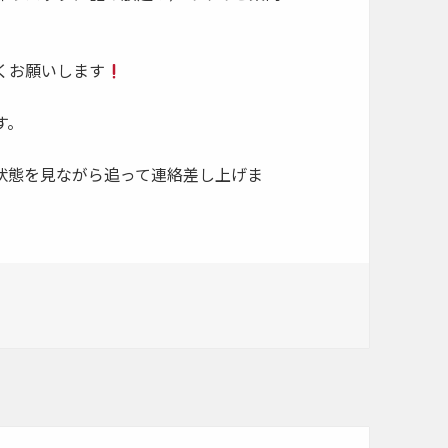
くお願いします
す。
状態を見ながら追って連絡差し上げま