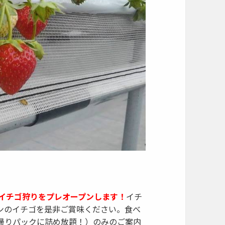
のイチゴ狩りをプレオープンします！
イチ
ンのイチゴを是非ご賞味ください。食べ
帰りパックに詰め放題！）のみのご案内