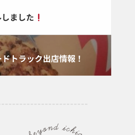
ルしました
ードトラック出店情報！