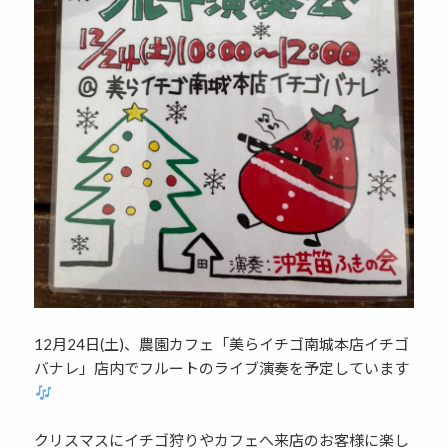
12月24日(土)、農園カフェ「美らイチゴ南城本店イチゴ
バナレ」店内でフルートのライブ演奏を予定しています
クリスマスにイチゴ狩りやカフェへ来店のお客様に楽し