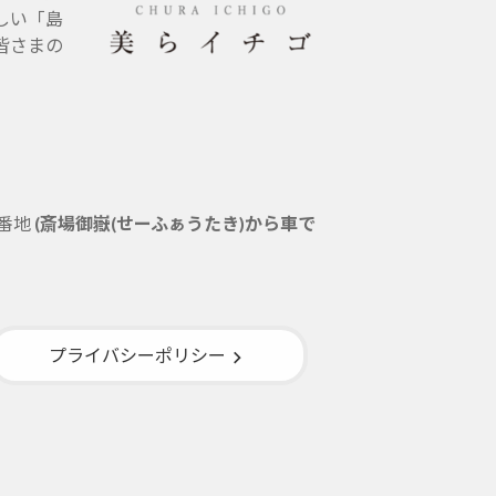
しい「島
皆さまの
5番地
(斎場御嶽(せーふぁうたき)から車で
プライバシーポリシー