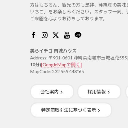
方はもちろん、観光の方も是非、沖縄産の美味
いちご」をお楽しみください。スタッフ一同、
ご来園を心よりお待ちしております。
Facebook
Instagram
Twitter
Youtube
Line
美らイチゴ 南城ハウス
Address: 〒901-0601 沖縄県南城市玉城垣花55
10分)
[GoogleMapで開く]
MapCode: 232 559 448*65
会社案内
採用情報
特定商取引法に基づく表示