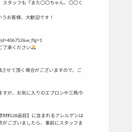
、スタッフも『また〇〇ちゃん、〇〇く
いうお客様、大歓迎です！
c_id=406752&w_flg=1
ご了承ください
稿させて頂く場合がございますので、ご
ますが、お気に入りのエプロンや三角巾
原材料28品目】に含まれるアレルゲンは
点がございましたら、事前にスタッフま