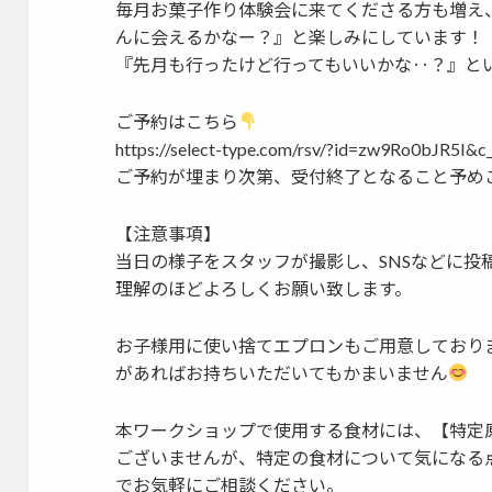
毎月お菓子作り体験会に来てくださる方も増え
んに会えるかなー？』と楽しみにしています！
『先月も行ったけど行ってもいいかな‥？』と
ご予約はこちら
https://select-type.com/rsv/?id=zw9Ro0bJR5I&
ご予約が埋まり次第、受付終了となること予め
【注意事項】
当日の様子をスタッフが撮影し、SNSなどに投
理解のほどよろしくお願い致します。
お子様用に使い捨てエプロンもご用意しており
があればお持ちいただいてもかまいません
本ワークショップで使用する食材には、【特定
ございませんが、特定の食材について気になる
でお気軽にご相談ください。