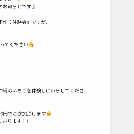
のお知らせです♪
子作り体験会』ですが、
！
わってください
沖縄のいちごを体験しにいらしてくださ
00円でご参加頂けます
ております！）