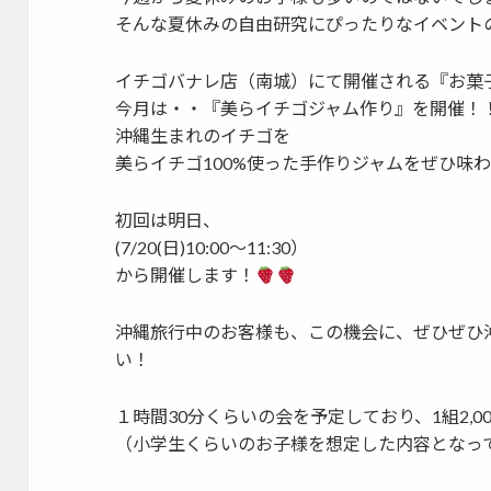
そんな夏休みの自由研究にぴったりなイベント
イチゴバナレ店（南城）にて開催される『お菓
今月は・・『美らイチゴジャム作り』を開催！
沖縄生まれのイチゴを
美らイチゴ100%使った手作りジャムをぜひ味
初回は明日、
(7/20(日)10:00〜11:30）
から開催します！
沖縄旅行中のお客様も、この機会に、ぜひぜひ
い！
１時間30分くらいの会を予定しており、1組2,0
（小学生くらいのお子様を想定した内容となっ