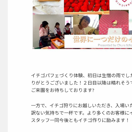
イチゴパフェづくり体験、初日は生憎の雨でし
りがとうございました！２日目以降は晴れそう
ご来園をお待ちしております?
一方で、イチゴ狩りにお越しいただき、入場い
訳ない気持ちで一杯です。より多くのお客様に
スタッフ一同今後ともイチゴ作りに励みます！