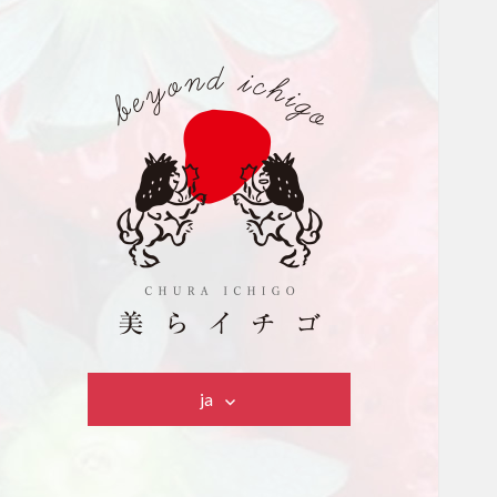
美らイチゴ
ja