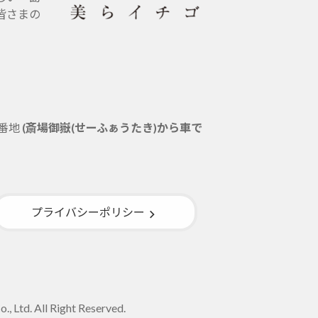
皆さまの
5番地
(斎場御嶽(せーふぁうたき)から車で
プライバシーポリシー
, Ltd. All Right Reserved.