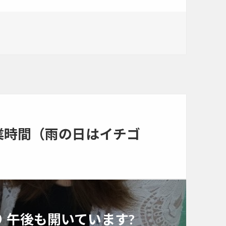
業時間（雨の日はイチゴ
 午後も開いています?