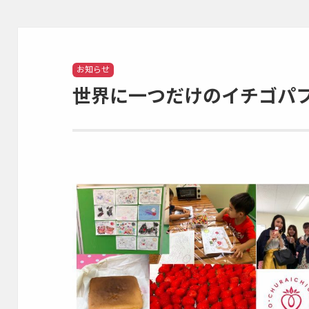
Categories
お知らせ
世界に一つだけのイチゴパ