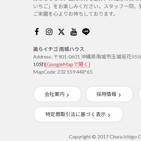
いちご」をお楽しみください。スタッフ一同、
ご来園を心よりお待ちしております。
Facebook
Instagram
Twitter
Youtube
Line
美らイチゴ 南城ハウス
Address: 〒901-0601 沖縄県南城市玉城垣花55
10分)
[GoogleMapで開く]
MapCode: 232 559 448*65
会社案内
採用情報
特定商取引法に基づく表示
Copyright © 2017 Chura Ichigo Co.