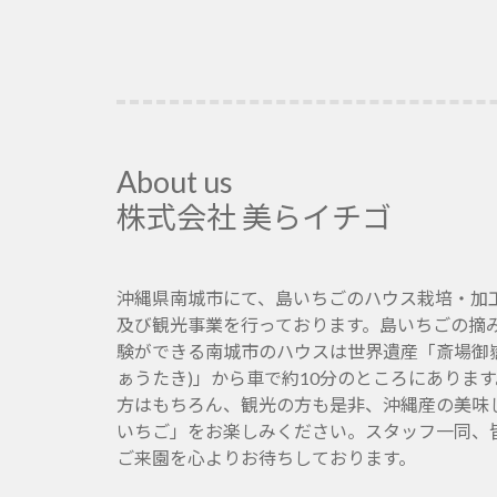
稿:
About us
株式会社 美らイチゴ
沖縄県南城市にて、島いちごのハウス栽培・加
及び観光事業を行っております。島いちごの摘
験ができる南城市のハウスは世界遺産「斎場御嶽
ぁうたき)」から車で約10分のところにありま
方はもちろん、観光の方も是非、沖縄産の美味
いちご」をお楽しみください。スタッフ一同、
ご来園を心よりお待ちしております。