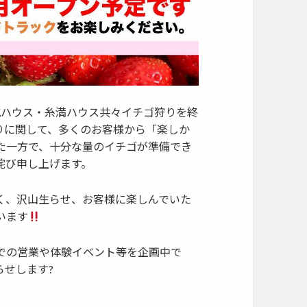
城ハウス・糸満ハウス共々イチゴ狩りを終
りに関して、多くのお客様から「楽しか
た一方で、十分な量のイチゴが準備でき
詫び申し上げます。
く、沢山生らせ、お客様に楽しんでいた
います
での営業や体験イベント等を企画中で
らせします?