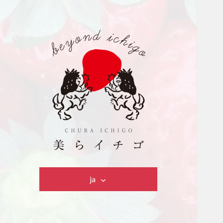
美らイチゴ
ja