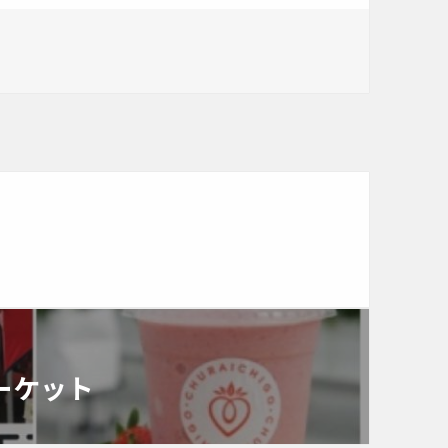
て
マーケット