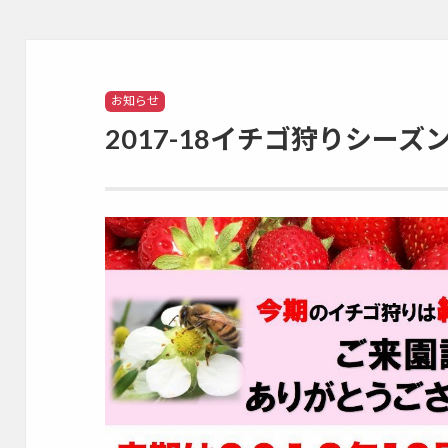
Categories
お知らせ
2017-18イチゴ狩りシー