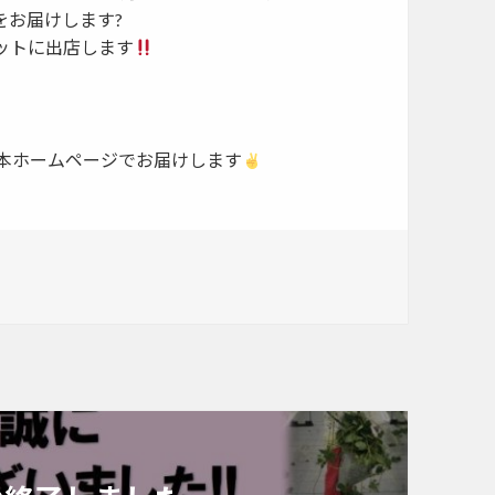
をお届けします?
ットに出店します
時本ホームページでお届けします