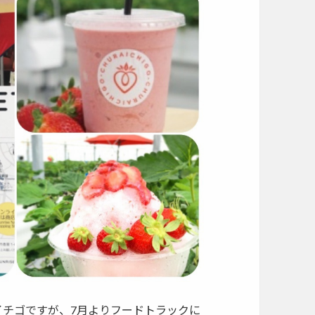
らイチゴですが、7月よりフードトラックに